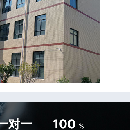
一对一
100
%