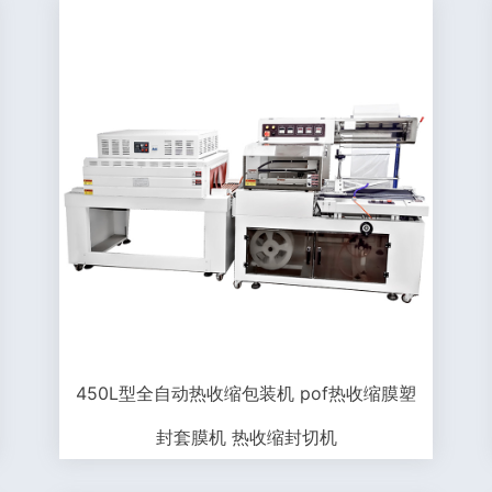
450L型全自动热收缩包装机 pof热收缩膜塑
封套膜机 热收缩封切机