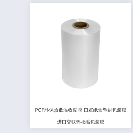
POF环保热低温收缩膜 口罩纸盒塑封包装膜
进口交联热收缩包装膜