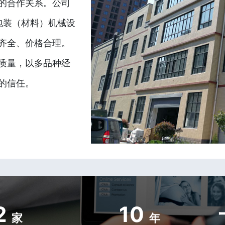
的合作关系。公司
包装（材料）机械设
齐全、价格合理。
质量，以多品种经
的信任。
2
10
家
年