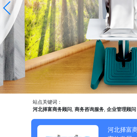
站点关键词：
河北择富商务顾问
,
商务咨询服务
,
企业管理顾问
河北择富