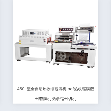
450L型全自动热收缩包装机 pof热收缩膜塑
封套膜机 热收缩封切机