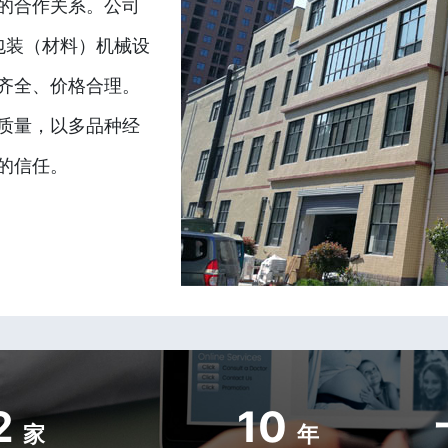
的合作关系。公司
包装（材料）机械设
齐全、价格合理。
质量，以多品种经
的信任。
2
10
家
年