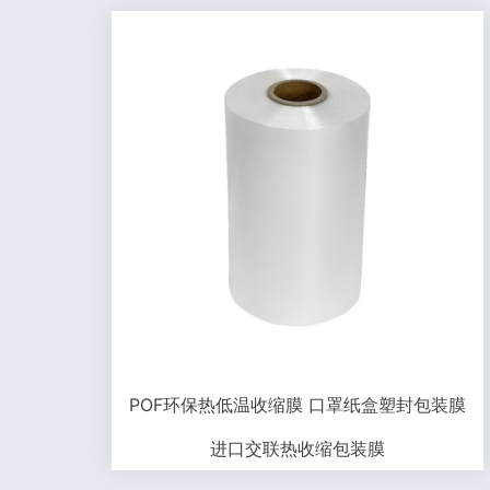
POF环保热低温收缩膜 口罩纸盒塑封包装膜
进口交联热收缩包装膜