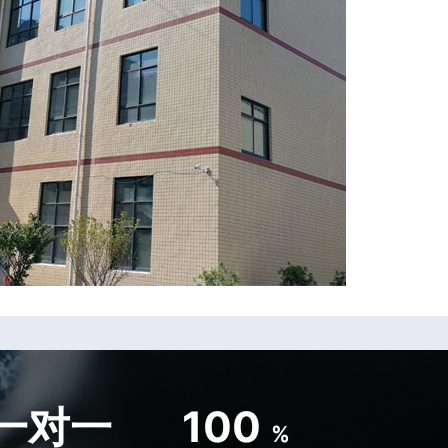
一对一
100
%