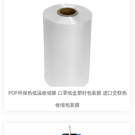
POF环保热低温收缩膜 口罩纸盒塑封包装膜 进口交联热
收缩包装膜